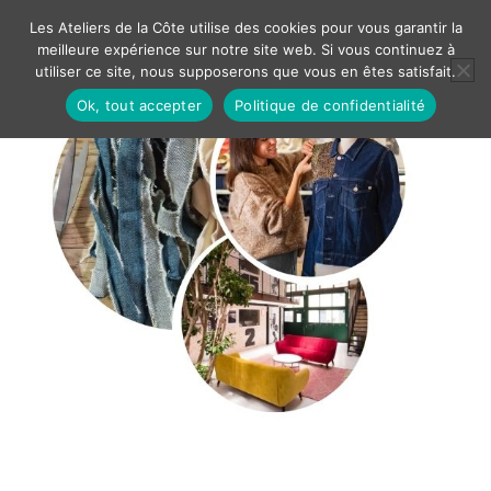
Les Ateliers de la Côte utilise des cookies pour vous garantir la
meilleure expérience sur notre site web. Si vous continuez à
utiliser ce site, nous supposerons que vous en êtes satisfait.
Ok, tout accepter
Politique de confidentialité