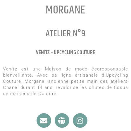
MORGANE
ATELIER N°9
VENITZ - UPCYCLING COUTURE
Venitz est une Maison de mode écoresponsable
bienveillante. Avec sa ligne artisanale d’Upcycling
Couture, Morgane, ancienne petite main des ateliers
Chanel durant 14 ans, revalorise les chutes de tissus
de maisons de Couture.
Envelope
Globe
Instagram