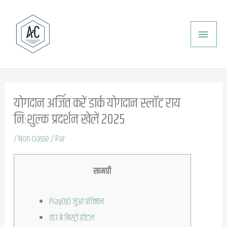
Aller
ME
au
PRI
contenu
योगदान अर्जित करें डार्क योगदान स्लॉट राय
निःशुल्क प्रदर्शन खेलें 2025
/
Non classé
/ Par
सामग्री
PlayOJO जुआ प्रतिष्ठान
ताउ बे बिस्ट्रो होटल