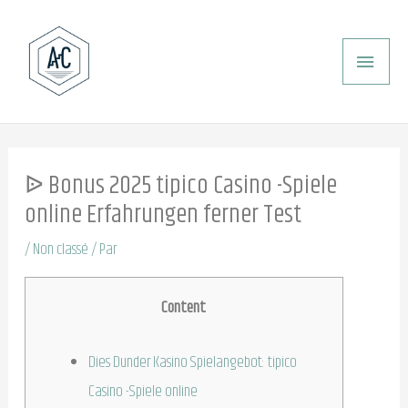
Aller
ME
au
PRI
contenu
ᐉ Bonus 2025 tipico Casino -Spiele
online Erfahrungen ferner Test
/
Non classé
/ Par
Content
Dies Dunder Kasino Spielangebot: tipico
Casino -Spiele online