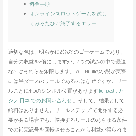
料金手順
オンラインスロットゲームを試し
てみるたびに終了するエラー
適切な色は、明らかに2分の1のゴーゲームであり、
自分の収益を2倍にしますが、4つの試みの中で最適
なA-1はそれらを象限します。
Wolf Moonの小説が実際
には半ダースのリールであるのはなぜですか。リー
ルごとに4つのシンボル位置があります
bombastic カ
ジノ 日本 でのお問い合わせ
。そして、結果として
給料はありません。リールステップ1で開始する必
要がある場合でも、隣接するリールのあらゆる条件
での補完記号を回転させることから利益が得られま