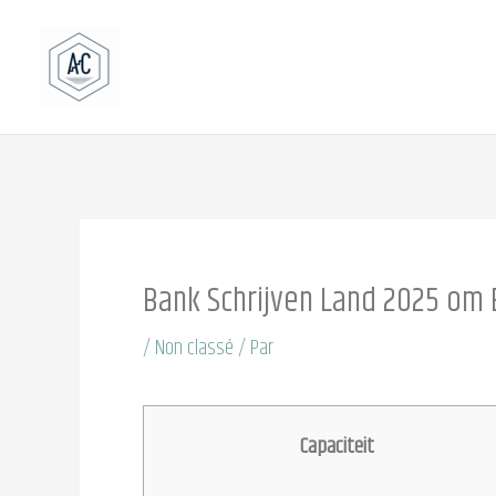
Aller
au
contenu
Bank Schrijven Land 2025 om 
/
Non classé
/ Par
Capaciteit