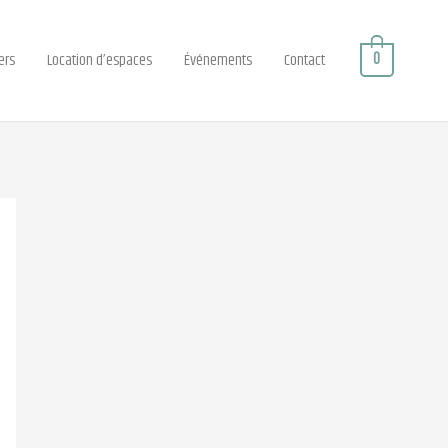
0
ers
Location d’espaces
Événements
Contact