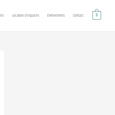
0
ers
Location d’espaces
Événements
Contact