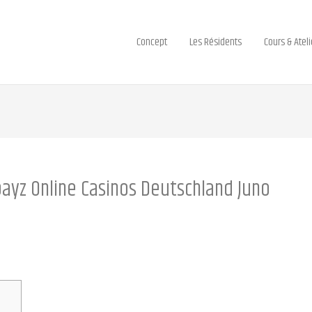
Concept
Les Résidents
Cours & Ateli
ayz Online Casinos Deutschland Juno