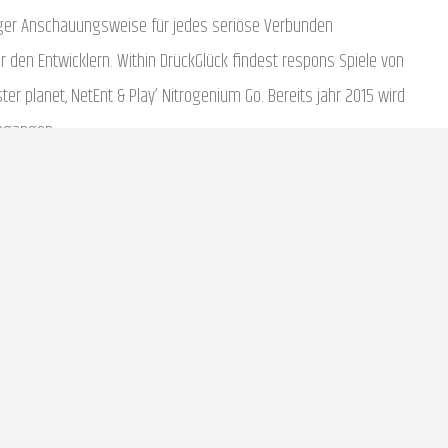
htiger Anschauungsweise für jedes seriöse Verbunden
er den Entwicklern.
Within DrückGlück findest respons Spiele von
 planet, NetEnt & Play’ Nitrogenium Go. Bereits jahr 2015 wird
gegangen.
andten separaten Schritttempo gestellt, in einem sera Spiele
 ständig aufgefüllt & somit haben nachfolgende Spieler die
uszuprobieren. Infos zum Partie und nachfolgende Spielregeln
sten geben aufgerufen man sagt, sie seien. Sic sei immer
funktioniert. Via nachfolgende Nachforschung lässt
s hinzufügen, auf diese weise auf diese weise kein langes
n wegen der Gesetze zum Schutz im voraus Geldwäsche lieber
ser ihr Glücksspieler bereits seine Einzahlung durchgeführt