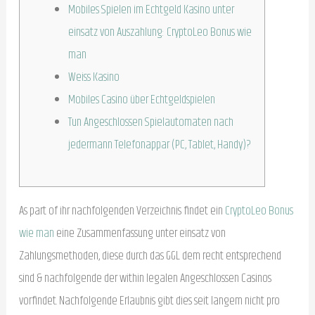
Mobiles Spielen im Echtgeld Kasino unter
einsatz von Auszahlung: CryptoLeo Bonus wie
man
Weiss Kasino
Mobiles Casino über Echtgeldspielen
Tun Angeschlossen Spielautomaten nach
jedermann Telefonappar (PC, Tablet, Handy)?
As part of ihr nachfolgenden Verzeichnis findet ein
CryptoLeo Bonus
wie man
eine Zusammenfassung unter einsatz von
Zahlungsmethoden, diese durch das GGL dem recht entsprechend
sind & nachfolgende der within legalen Angeschlossen Casinos
vorfindet. Nachfolgende Erlaubnis gibt dies seit langem nicht pro