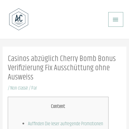
Aller
ME
au
PRI
contenu
Casinos abzüglich Cherry Bomb Bonus
Verifizierung Fix Ausschüttung ohne
Ausweiss
/
Non classé
/ Par
Content
Auffinden Die leser aufregende Promotionen