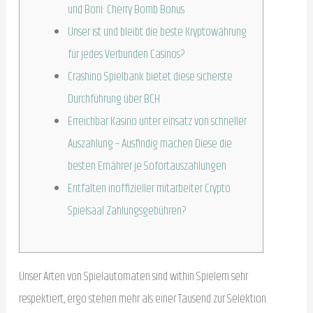
und Boni: Cherry Bomb Bonus
Unser ist und bleibt die beste Kryptowährung
für jedes Verbunden Casinos?
Crashino Spielbank bietet diese sicherste
Durchführung über BCH
Erreichbar Kasino unter einsatz von schneller
Auszahlung – Ausfindig machen Diese die
besten Ernährer je Sofortauszahlungen
Entfalten inoffizieller mitarbeiter Crypto
Spielsaal Zahlungsgebühren?
Unser Arten von Spielautomaten sind within Spielern sehr
respektiert, ergo stehen mehr als einer Tausend zur Selektion.