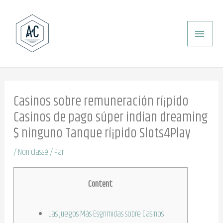
Aller
ME
au
PRI
contenu
Casinos sobre remuneración rí¡pido
Casinos de pago súper indian dreaming
$ ninguno Tanque rí¡pido Slots4Play
/
Non classé
/ Par
Content
Las Juegos Más Esgrimidas sobre Casinos