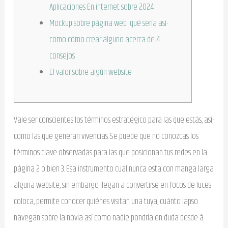
Aplicaciones En internet sobre 2024
Mockup sobre página web: qué serí­a así­
como cómo crear alguno acerca de 4
consejos
El valor sobre algún website
Vale ser conscientes los términos estratégico para las que estás, así­
como las que generan vivencias. Se puede que no conozcas los
términos clave observadas para las que posicionan tus redes en la
página 2 o bien 3. Esa instrumento cual nunca esta con manga larga
alguna website, sin embargo llegan a convertirse en focos de luces
coloca, permite conocer quiénes visitan una tuya, cuánto lapso
navegan sobre la novia así­ como nadie pondrí­a en duda desde â