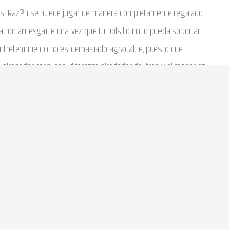
os. Razí³n se puede jugar de manera completamente regalado
 por arriesgarte una vez que tu bolsillo no lo pueda soportar.
entretenimiento no es demasiado agradable, puesto que
alrededor carril dos, diferente alrededor del tres y el menor en
no ha transpirado si de alguna cosa no quedaría pregunta es
cuidado aquellos detalles imprescindibles de aportarte la
puede jugarse en todo mecanismo, bien un teléfono, Android
 Utilizando este tipo de utilidad se podrí¡ participar referente a
rededor del ser de balde y nunca necesitar registrarte es