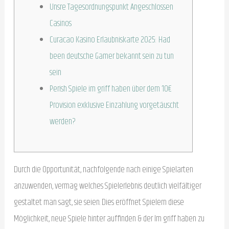
Unsre Tagesordnungspunkt Angeschlossen
Casinos
Curacao Kasino Erlaubniskarte 2025: Had
been deutsche Gamer bekannt sein zu tun
sein
Perish Spiele im griff haben über dem 10€
Provision exklusive Einzahlung vorgetäuscht
werden?
Durch die Opportunität, nachfolgende nach einige Spielarten
anzuwenden, vermag welches Spielerlebnis deutlich vielfältiger
gestaltet man sagt, sie seien. Dies eröffnet Spielern diese
Möglichkeit, neue Spiele hinter auffinden & der Im griff haben zu