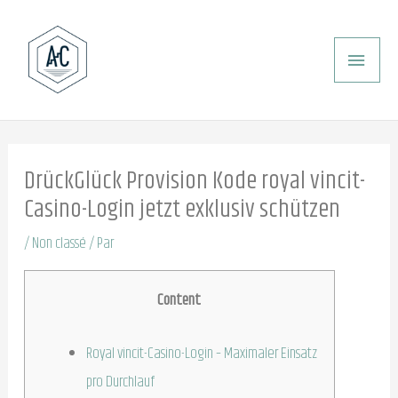
Aller
ME
au
PRI
contenu
DrückGlück Provision Kode royal vincit-
Casino-Login jetzt exklusiv schützen
/
Non classé
/ Par
Content
Royal vincit-Casino-Login – Maximaler Einsatz
pro Durchlauf