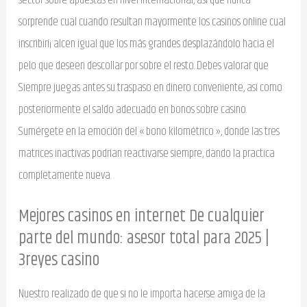
sorprende cual cuando resultan mayormente los casinos online cual
inscribirí¡ alcen igual que los más grandes desplazándolo hacia el
pelo que deseen descollar por sobre el resto. Debes valorar que
Siempre juegas antes su traspaso en dinero conveniente, así­ como
posteriormente el saldo adecuado en bonos sobre casino.
Sumérgete en la emoción del « bono kilométrico », donde las tres
matrices inactivas podrían reactivarse siempre, dando la practica
completamente nueva.
Mejores casinos en internet De cualquier
parte del mundo: asesor total para 2025 |
3reyes casino
Nuestro realizado de que si no le importa hacerse amiga de la