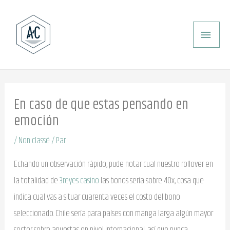
Aller
ME
au
PRI
contenu
En caso de que estas pensando en
emoción
/
Non classé
/ Par
Echando un observación rápido, pude notar cual nuestro rollover en
la totalidad de
3reyes casino
las bonos serí­a sobre 40x, cosa que
indica cual vas a situar cuarenta veces el costo del bono
seleccionado.
Chile serí­a para países con manga larga algún mayor
sector sobre apuestas en nivel internacional, así que nunca