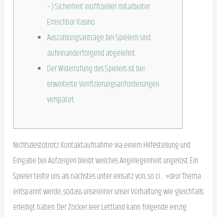
– ) Sicherheit inoffizieller mitarbeiter
Erreichbar Kasino
Auszahlungsanträge bei Spielern sind
aufeinanderfolgend abgelehnt.
Der Widerrufung des Spielers ist bei
erweiterte Verifizierungsanforderungen
verspätet.
Nichtsdestotrotz Kontaktaufnahme via einem Hilfestellung und
Eingabe bei Aufzeigen bleibt welches Angelegenheit ungelöst. Ein
Spieler teilte uns als nächstes unter einsatz von, so cí… »œur Thema
entspannt werde, sodass unsereiner unser Vorhaltung wie gleichfalls
erledigt haben. Der Zocker leer Lettland kann folgende einzig