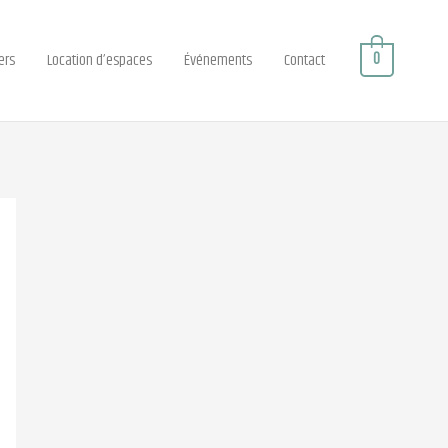
0
ers
Location d’espaces
Événements
Contact