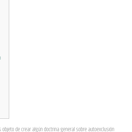
a
 objeto de crear algún doctrina general sobre autoexclusión