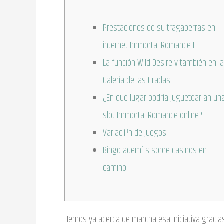
Prestaciones de su tragaperras en
internet Immortal Romance II
La función Wild Desire y también en la
Galería de las tiradas
¿En qué lugar podría juguetear an un
slot Immortal Romance online?
Variacií³n de juegos
Bingo ademí¡s sobre casinos en
camino
Hemos ya acerca de marcha esa iniciativa gracias