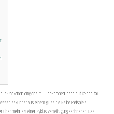
t
d
bonus-Päckchen eingebaut. Du bekommst dann auf keinen fall
tdessen sekundär aus einem guss die Reihe Freispiele
er über mehr als einer Zyklus verteilt, gutgeschrieben. Das