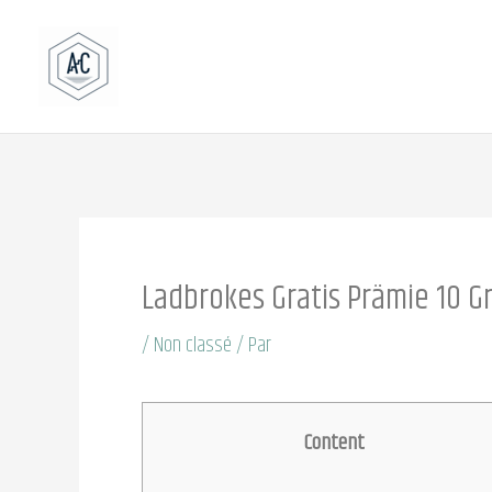
Aller
au
contenu
Ladbrokes Gratis Prämie 10 Gr
/
Non classé
/ Par
Content