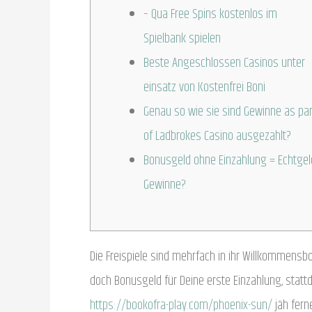
– Qua Free Spins kostenlos im
Spielbank spielen
Beste Angeschlossen Casinos unter
einsatz von Kostenfrei Boni
Genau so wie sie sind Gewinne as par
of Ladbrokes Casino ausgezahlt?
Bonusgeld ohne Einzahlung = Echtgel
Gewinne?
Die Freispiele sind mehrfach in ihr Willkommens
doch Bonusgeld für Deine erste Einzahlung, stat
https://bookofra-play.com/phoenix-sun/
jäh fern