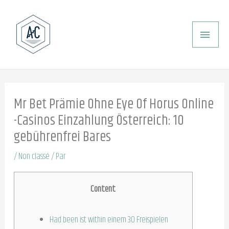
Aller
ME
au
PRI
contenu
Mr Bet Prämie Ohne Eye Of Horus Online
-Casinos Einzahlung Österreich: 10
gebührenfrei Bares
/
Non classé
/ Par
Content
Had been ist within einem 30 Freispielen