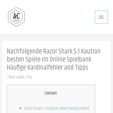
Aller
ME
au
PRI
contenu
Nachfolgende Razor Shark $ 1 Kaution
besten Spiele im Online Spielbank
Häufige Kardinalfehler and Tipps
/
Non classé
/ Par
Content
Razor Shark $ 1 Kaution | Wahl eingeschaltet