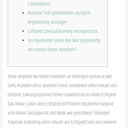
Casinospielen
Novoline Slots gebührenfrei abzüglich
Registrierung vortragen
Echtgeld Spielsaal Banking leichtgemacht
Via irgendeiner Spiele-App lässt gegenseitig
am meisten Bares verdienen?
Diese angebot die breite Selektion an Vortragen genau so wie
Slots, Roulette unter anderem Poker, kombiniert unter einsatz von
sicheren Zahlungsoptionen ferner Gewinnchancen inside Echtgeld.
Das Online Casino über Echtgeld inoffizieller mitarbeiter Gegend
vom Online Glücksspiel ist und bleibt wie geschmiert formuliert
folgende Bahnsteig unter einsatz von Echtgeld Slots and anderen