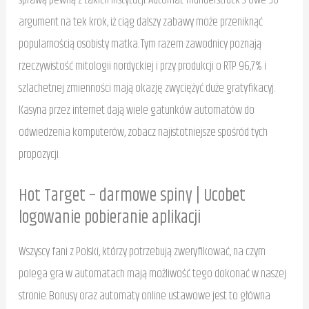
argument na tek krok, iż ciąg dalszy zabawy może przeniknąć
popularnością osobisty matka. Tym razem zawodnicy poznają
rzeczywistość mitologii nordyckiej i przy produkcji o RTP 96,7% i
szlachetnej zmienności mają okazję zwyciężyć duże gratyfikacyj.
Kasyna przez internet dają wiele gatunków automatów do
odwiedzenia komputerów, zobacz najistotniejsze spośród tych
propozycji.
Hot Target – darmowe spiny | Ucobet
logowanie pobieranie aplikacji
Wszyscy fani z Polski, którzy potrzebują zweryfikować, na czym
polega gra w automatach mają możliwość tego dokonać w naszej
stronie. Bonusy oraz automaty online ustawowe jest to główna