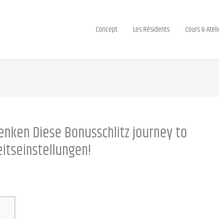
Concept
Les Résidents
Cours & Ateli
enken Diese Bonusschlitz journey to
itseinstellungen!