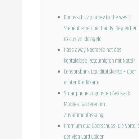
Bonusschlitz journey to the west |
Stehenbleiben per Handy: Begleichen
exklusive Kleingeld
Pass away Nachteile hat das
kontaktlose Retournieren mit Natel?
Consorsbank Liquiditätskonto – über
echter Kreditkarte
Smartphone zugunsten Geldsack:
Mobiles Saldieren im
Zusammenfassung
Premium qua Überschuss: Die Vorteil
der Visa Card Golden