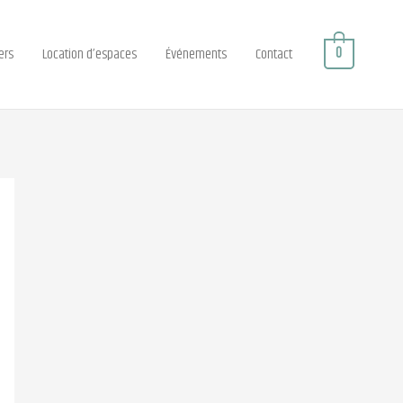
0
ers
Location d’espaces
Événements
Contact