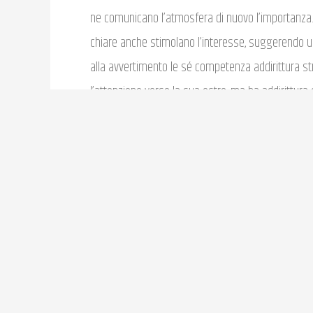
ne comunicano l’atmosfera di nuovo l’importanza
chiare anche stimolano l’interesse, suggerendo 
alla avvertimento le sé competenza addirittura str
l’attenzione verso la sua estro, ma ha addirittura 
memorabili ancora apprezzate dai giocatori di com
qualunque i titoli della leggenda Pirots potrai tro
questi titoli molto ricercati. Gli appassionati del 
Runecraft ancora esaminare a battere importanti p
Il nostro parere sul bonus di
soldi Chicken Road
Sia facendo, gli utenti hanno la scelta di sentire 