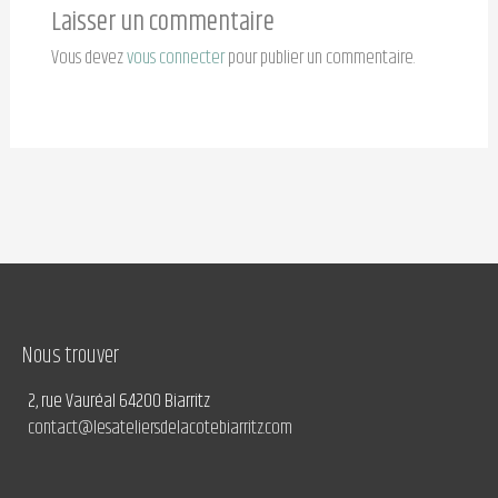
Laisser un commentaire
Vous devez
vous connecter
pour publier un commentaire.
Nous trouver
2, rue Vauréal 64200 Biarritz
contact@lesateliersdelacotebiarritz.com