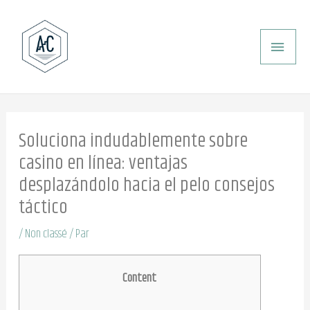
Aller
ME
au
PRI
contenu
Soluciona indudablemente sobre
casino en línea: ventajas
desplazándolo hacia el pelo consejos
táctico
/
Non classé
/ Par
Content